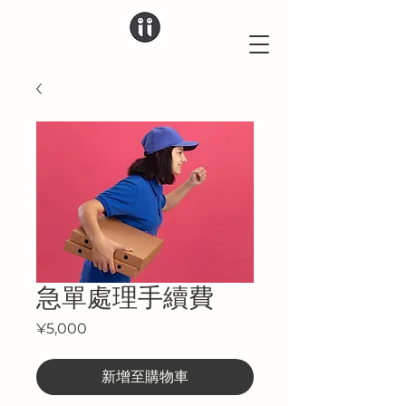
急單處理手續費
價
¥5,000
格
新增至購物車