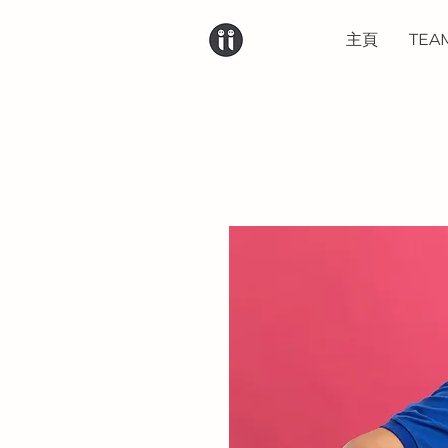
主頁
TEA