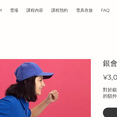
M
雪場
課程內容
課程預約
雪具存放
FAQ
銀
¥3,
對於銀
的額外