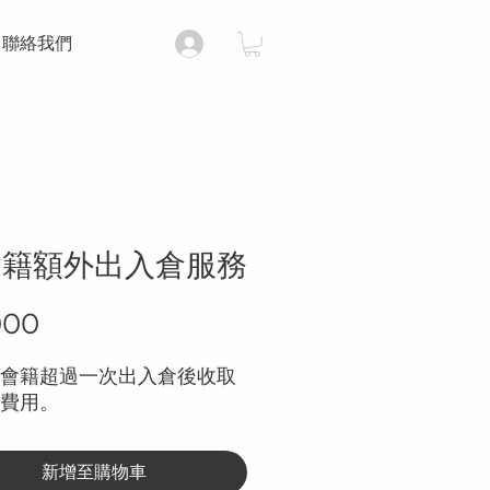
聯絡我們
會籍額外出入倉服務
000
價
格
會籍超過一次出入倉後收取
費用。
新增至購物車