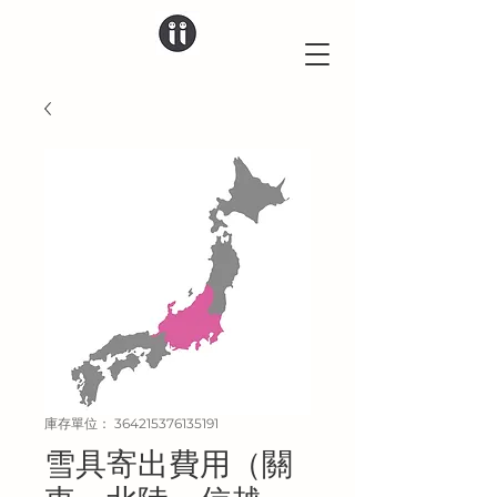
庫存單位： 364215376135191
雪具寄出費用（關